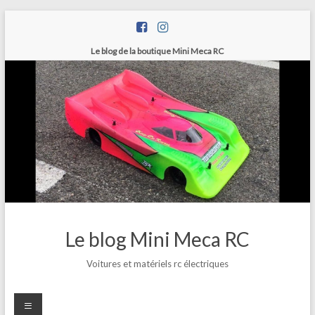
Skip
to
content
Le blog de la boutique Mini Meca RC
Le blog Mini Meca RC
Voitures et matériels rc électriques